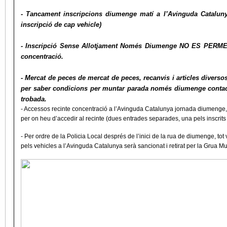
- Tancament inscripcions diumenge matí a l’Avinguda Cataluny
inscripció de cap vehicle)
- Inscripció Sense Allotjament Només Diumenge NO ES PERMET in
concentració.
- Mercat de peces de mercat de peces, recanvis i articles diversos
per saber condicions per muntar parada només diumenge contac
trobada.
- Accessos recinte concentració a l’Avinguda Catalunya jornada diumenge, 
per on heu d’accedir al recinte (dues entrades separades, una pels inscrit
- Per ordre de la Policia Local després de l’inici de la rua de diumenge, tot
pels vehicles a l’Avinguda Catalunya serà sancionat i retirat per la Grua Mu