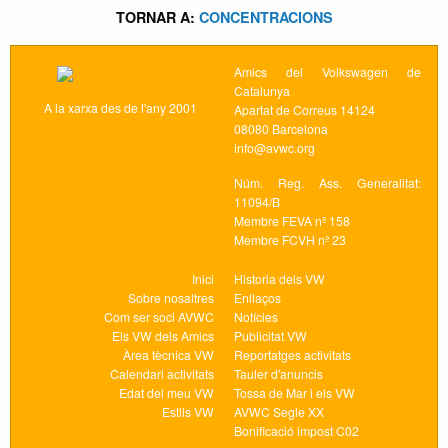
TORNAR A:
CONCENTRACIONS
Amics del Volkswagen de
Catalunya
A la xarxa des de l'any 2001
Apartat de Correus 14124
08080 Barcelona
info@avwc.org
Núm. Reg. Ass. Generalitat:
11094/B
Membre FEVA nº 158
Membre FCVH nº 23
Inici
Historia dels VW
Sobre nosaltres
Enllaços
Com ser soci AVWC
Notícies
Els VW dels Amics
Publicitat VW
Àrea tècnica VW
Reportatges activitats
Calendari activitats
Tauler d'anuncis
Edat del meu VW
Tossa de Mar i els VW
Estils VW
AVWC Segle XX
Bonificació impost C02