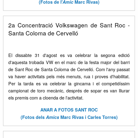
(Fotos de l'
Amic
Marc Rivas)
2a Concentració Volkswagen de Sant Roc -
Santa Coloma de Cervelló
El dissabte 31 d'agost es va celebrar la segona edició
d'aquesta trobada VW en el marc de la festa major del barri
de Sant Roc de Santa Coloma de Cervelló. Com l'any passat
va haver activitats pels més menuts, rua i proves d'habilitat.
Per la tarda es va celebrar la gincama i el competidíssim
campionat de toro mecànic, després de sopar es van lliurar
els premis com a cloenda de l'activitat.
ANAR A FOTOS SANT ROC
(Fotos dels
Amics
Marc Rivas i Carles Torres)