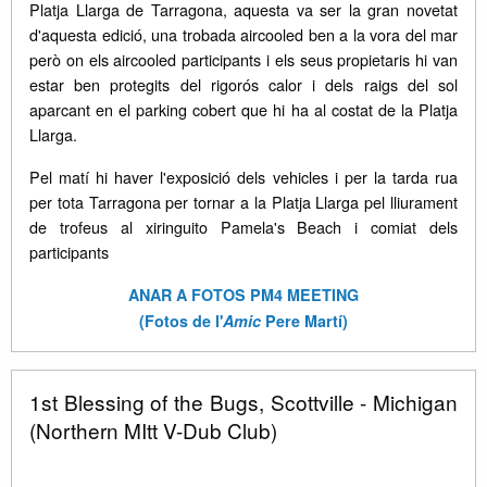
Platja Llarga de Tarragona, aquesta va ser la gran novetat
d'aquesta edició, una trobada aircooled ben a la vora del mar
però on els aircooled participants i els seus propietaris hi van
estar ben protegits del rigorós calor i dels raigs del sol
aparcant en el parking cobert que hi ha al costat de la Platja
Llarga.
Pel matí hi haver l'exposició dels vehicles i per la tarda rua
per tota Tarragona per tornar a la Platja Llarga pel lliurament
de trofeus al xiringuito Pamela's Beach i comiat dels
participants
ANAR A FOTOS PM4 MEETING
(Fotos de l'
Amic
Pere Martí)
1st Blessing of the Bugs, Scottville - Michigan
(Northern MItt V-Dub Club)