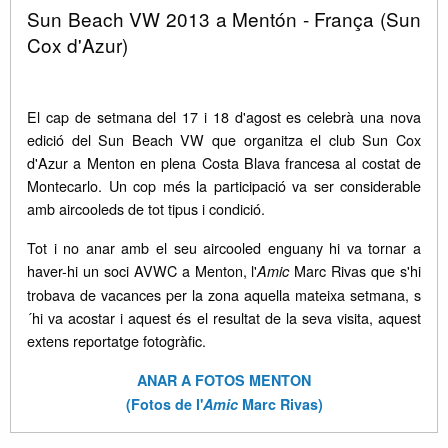
Sun Beach VW 2013 a Mentón - França (Sun
Cox d'Azur)
El cap de setmana del 17 i 18 d'agost es celebrà una nova
edició del Sun Beach VW que organitza el club Sun Cox
d'Azur a Menton en plena Costa Blava francesa al costat de
Montecarlo. Un cop més la participació va ser considerable
amb aircooleds de tot tipus i condició.
Tot i no anar amb el seu aircooled enguany hi va tornar a
haver-hi un soci AVWC a Menton, l'
Marc Rivas que s'hi
Amic
trobava de vacances per la zona aquella mateixa setmana, s
´hi va acostar i aquest és el resultat de la seva visita, aquest
extens reportatge fotogràfic.
ANAR A FOTOS MENTON
(Fotos de l'
Amic
Marc Rivas)