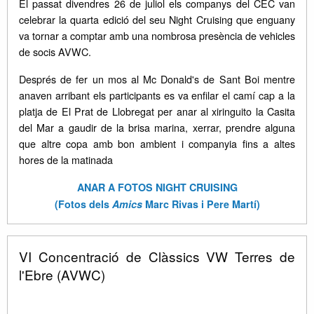
El passat divendres 26 de juliol els companys del CEC van
celebrar la quarta edició del seu Night Cruising que enguany
va tornar a comptar amb una nombrosa presència de vehicles
de socis AVWC.
Després de fer un mos al Mc Donald's de Sant Boi mentre
anaven arribant els participants es va enfilar el camí cap a la
platja de El Prat de Llobregat per anar al xiringuito la Casita
del Mar a gaudir de la brisa marina, xerrar, prendre alguna
que altre copa amb bon ambient i companyia fins a altes
hores de la matinada
ANAR A FOTOS NIGHT CRUISING
(Fotos dels
Amics
Marc Rivas i Pere Martí)
VI Concentració de Clàssics VW Terres de
l'Ebre (AVWC)