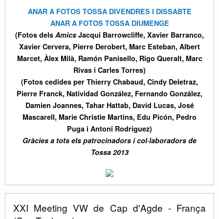
ANAR A FOTOS TOSSA DIVENDRES I DISSABTE
ANAR A FOTOS TOSSA DIUMENGE
(Fotos dels
Amics
Jacqui Barrowcliffe, Xavier Barranco,
Xavier Cervera, Pierre Derobert, Marc Esteban, Albert
Marcet, Àlex Milà, Ramón Panisello, Rigo Queralt, Marc
Rivas i Carles Torres)
(Fotos cedides per Thierry Chabaud, Cindy Deletraz,
Pierre Franck, Natividad González, Fernando González,
Damien Joannes, Tahar Hattab, David Lucas, José
Mascarell, Marie Christie Martins, Edu Picón, Pedro
Puga i Antoni Rodriguez)
Gràcies a tots els patrocinadors i col·laboradors de
Tossa 2013
XXI Meeting VW de Cap d'Agde - França