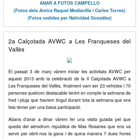
ANAR A FOTOS CAMPELLO
(Fotos dels
Amics
Raquel Mediavilla i Carles Torres)
(Fotos cedides per Natividad González)
2a Calçotada AVWC a Les Franqueses del
Vallès
El passat 3 de març vàrem iniciar les activitats AVWC per
aquest 2013 amb la celebració de la II Calçotada AVWC a
Les Franqueses del Vallès, finalment vam ser 23 vehicles i 70
persones quelcom destacable tenint en compte la setmana de
fred i pluja que havíem tingut durant tota la setmana que ens
feia tèmer per una baixa participació.
Abans d'anar a dinar vàrem fer una visita guiada pel que
queda del aèrodrom republicà de Mas Rosanes que ens va
servir per obrir-nos la gana i de quina manera !! dues hores