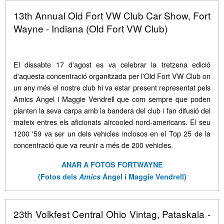
13th Annual Old Fort VW Club Car Show, Fort
Wayne - Indiana (Old Fort VW Club)
El dissabte 17 d'agost es va celebrar la tretzena edició
d'aquesta concentració organitzada per l'Old Fort VW Club on
un any més el nostre club hi va estar present representat pels
Amics Angel i Maggie Vendrell que com sempre que poden
planten la seva carpa amb la bandera del club i fan difusió del
mateix entres els aficionats aircooled nord-americans. El seu
1200 '59 va ser un dels vehicles inclosos en el Top 25 de la
concentració que va reunir a més de 200 vehicles.
ANAR A FOTOS FORTWAYNE
(Fotos dels
Amics
Ángel i Maggie Vendrell)
23th Volkfest Central Ohio Vintag, Pataskala -