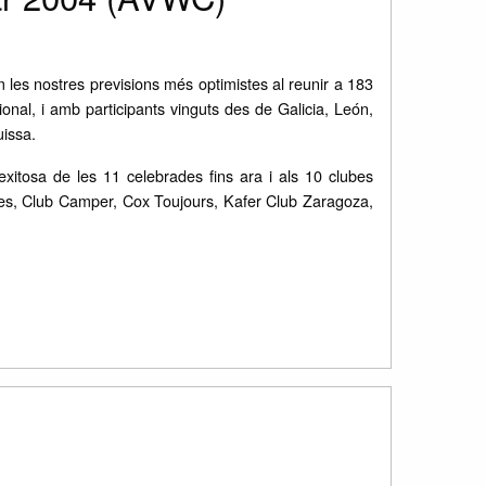
es nostres previsions més optimistes al reunir a 183
onal, i amb participants vinguts des de Galicia, León,
uissa.
xitosa de les 11 celebrades fins ara i als 10 clubes
s, Club Camper, Cox Toujours, Kafer Club Zaragoza,