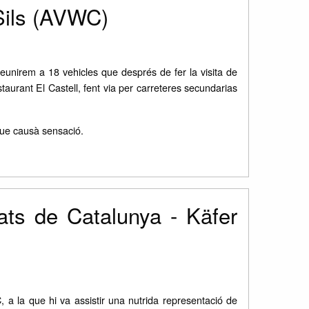
 Sils (AVWC)
eunirem a 18 vehicles que després de fer la visita de
staurant El Castell, fent via per carreteres secundarias
 que causà sensació.
ats de Catalunya - Käfer
 a la que hi va assistir una nutrida representació de