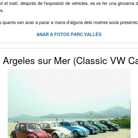
el matí, després de l'exposició de vehicles, es va fer una gincama d'h
s.
uns quants van anar a parar a mans d'alguns dels nostres socis presen
ANAR A FOTOS PARC VALLÈS
 Argeles sur Mer (Classic VW Ca