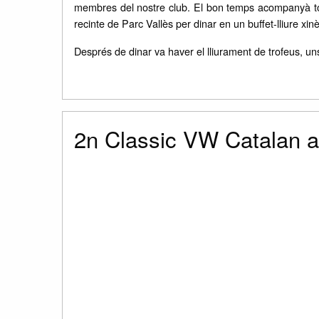
membres del nostre club. El bon temps acompanyà tot 
recinte de Parc Vallès per dinar en un buffet-lliure xinè
Després de dinar va haver el lliurament de trofeus, 
2n Classic VW Catalan a