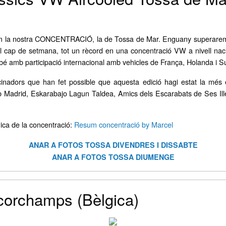
em la nostra CONCENTRACIÓ, la de Tossa de Mar. Enguany superarem l
el cap de setmana, tot un rècord en una concentració VW a nivell naci
mbé amb participació internacional amb vehicles de França, Holanda i S
cinadors que han fet possible que aquesta edició hagi estat la més e
Madrid, Eskarabajo Lagun Taldea, Amics dels Escarabats de Ses Ille
ica de la concentració:
Resum concentració by Marcel
ANAR A FOTOS TOSSA DIVENDRES I DISSABTE
ANAR A FOTOS TOSSA DIUMENGE
orchamps (Bèlgica)