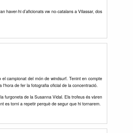
 haver-hi d’aficionats vw no-catalans a Vilassar, dos
b el campionat del món de windsurf. Tenint en compte
hora de fer la fotografia oficial de la concentració.
, la furgoneta de la Susanna Vidal. Els trofeus és vàren
ent es torni a repetir perquè de segur que hi tornarem.