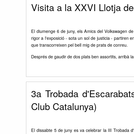
Visita a la XXVI Llotja d
El diumenge 6 de juny, els Amics del Volkswagen de C
rigor a l'exposició - sota un sol de justicia - partire
que transcorreixen pel bell mig de prats de conreu.
Després de gaudir de dos plats ben assortits, arribà l
3a Trobada d'Escarabats
Club Catalunya)
El dissabte 5 de juny es va celebrar la III Trobada 