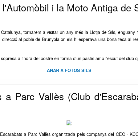
e l'Automòbil i la Moto Antiga de
atalunya, tornarem a visitar un any més la Llotja de Sils, enguany r
n en direcció al poble de Brunyola on els hi esperava una bona teca al re
a sopresa a l'hora del postre en forma d'un pastís amb l'escut del club
ANAR A FOTOS SILS
 a Parc Vallès (Club d'Escarab
d'Escarabats a Parc Vallès organitzada pels companys del CEC - KCC,