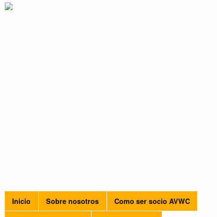
Inicio
Sobre nosotros
Como ser socio AVWC