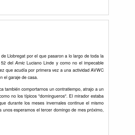
 Llobregat por el que pasaron a lo largo de toda la
l 52 del
Luciano Linde y como no el impecable
Amic
dez que acudía por primera vez a una actividad AVWC
n el garaje de casa.
ca también comportarnos un contratiempo, atrajo a un
como no los típicos "domingueros". El mirador estaba
que durante los meses invernales continue el mismo
s unos esperamos el tercer domingo de mes próximo,