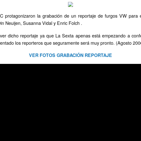
 protagonizaron la grabación de un reportaje de furgos VW para el
n Neuijen, Susanna Vidal y Enric Folch .
er dicho reportaje ya que La Sexta apenas está empezando a confec
mentado los reporteros que seguramente será muy pronto. (Agosto 200
VER FOTOS GRABACIÓN REPORTAJE