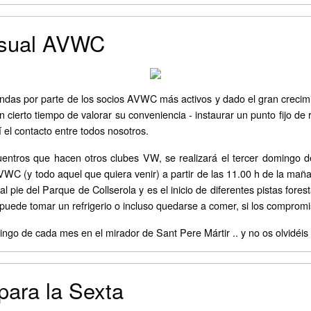
nsual AVWC
ndas por parte de los socios AVWC más activos y dado el gran crec
n cierto tiempo de valorar su conveniencia - instaurar un punto fijo d
í el contacto entre todos nosotros.
cuentros que hacen otros clubes VW, se realizará el tercer domingo 
VWC (y todo aquel que quiera venir) a partir de las 11.00 h de la maña
l pie del Parque de Collserola y es el inicio de diferentes pistas for
 puede tomar un refrigerio o incluso quedarse a comer, si los compromis
ingo de cada mes en el mirador de Sant Pere Mártir .. y no os olvidéis
para la Sexta