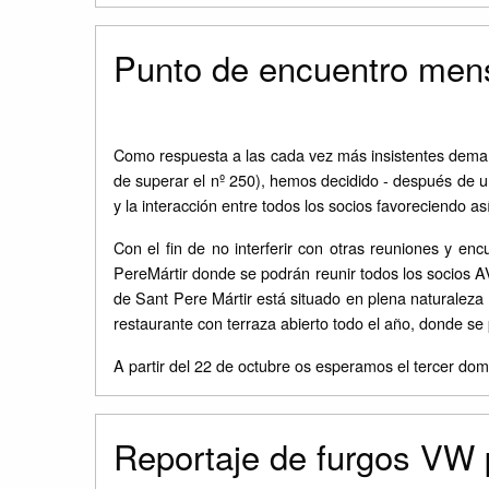
Punto de encuentro me
Como respuesta a las cada vez más insistentes dema
de superar el nº 250), hemos decidido - después de u
y la interacción entre todos los socios favoreciendo as
Con el fin de no interferir con otras reuniones y en
PereMártir donde se podrán reunir todos los socios A
de Sant Pere Mártir está situado en plena naturaleza a
restaurante con terraza abierto todo el año, donde se
A partir del 22 de octubre os esperamos el tercer dom
Reportaje de furgos VW 