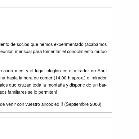
imiento de socios que hemos experimentado (acabamos
e reunión mensual para fomentar el conocimiento mutuo
de cada mes, y el lugar elegido es el mirador de Sant
na hasta la hora de comer (14.00 h aprox.) el mirador
estales que cruzan toda la montaña y dispone de un bar-
os familiares se lo permiten!
 de venir con vuestro aircooled !! (Septiembre 2006)