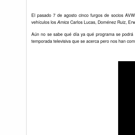
El pasado 7 de agosto cinco furgos de socios AVWC
vehículos los
Carlos Lucas, Doménez Ruiz, Erwi
Amics
Aún no se sabe qué día ya qué programa se podrá v
temporada televisiva que se acerca pero nos han co