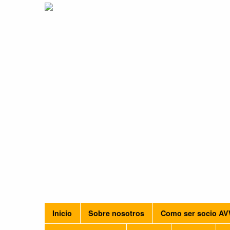
Inicio
Sobre nosotros
Como ser socio A