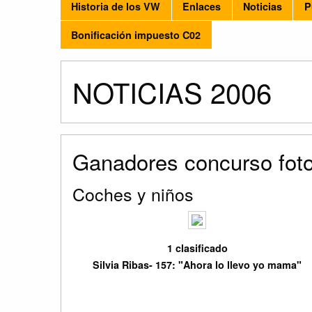
Historia de los VW
Enlaces
Noticias
P
Bonificación impuesto C02
NOTICIAS 2006
Ganadores concurso foto
Coches y niños
1 clasificado
Silvia Ribas- 157: "Ahora lo llevo yo mama"