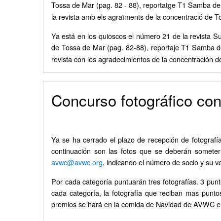
Tossa de Mar (pag. 82 - 88), reportatge T1 Samba de
la revista amb els agraïments de la concentració de To
Ya está en los quioscos el número 21 de la revista
de Tossa de Mar (pag. 82-88), reportaje T1 Samba 
revista con los agradecimientos de la concentración de
Concurso fotográfico co
Ya se ha cerrado el plazo de recepción de fotografí
continuación son las fotos que se deberán someter
avwc@avwc.org
, indicando el número de socio y su v
Por cada categoría puntuarán tres fotografías. 3 pun
cada categoría, la fotografía que reciban mas punto
premios se hará en la comida de Navidad de AVWC el