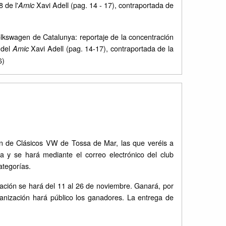
 de l'
Xavi Adell (pag. 14 - 17), contraportada de
Amic
kswagen de Catalunya: reportaje de la concentración
 del
Xavi Adell (pag. 14-17), contraportada de la
Amic
6)
ión de Clásicos VW de Tossa de Mar, las que veréis a
 y se hará mediante el correo electrónico del club
ategorías.
tación se hará del 11 al 26 de noviembre. Ganará, por
ganización hará público los ganadores. La entrega de