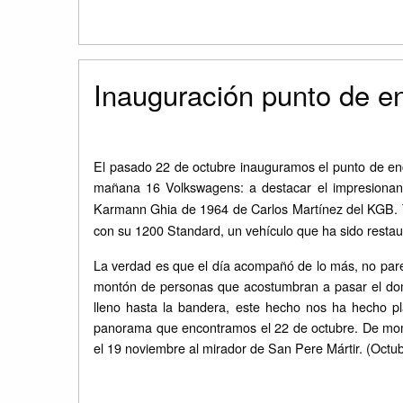
Inauguración punto de 
El pasado 22 de octubre inauguramos el punto de en
mañana 16 Volkswagens: a destacar el impresion
Karmann Ghia de 1964 de Carlos Martínez del KGB. 
con su 1200 Standard, un vehículo que ha sido restau
La verdad es que el día acompañó de lo más, no pare
montón de personas que acostumbran a pasar el domin
lleno hasta la bandera, este hecho nos ha hecho p
panorama que encontramos el 22 de octubre. De mom
el 19 noviembre al mirador de San Pere Mártir. (Octu