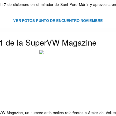
 17 de diciembre en el mirador de Sant Pere Mártir y aprovechare
VER FOTOS PUNTO DE ENCUENTRO NOVIEMBRE
21 de la SuperVW Magazine
erVW Magazine, un numero amb moltes referències a Amics del Volksw