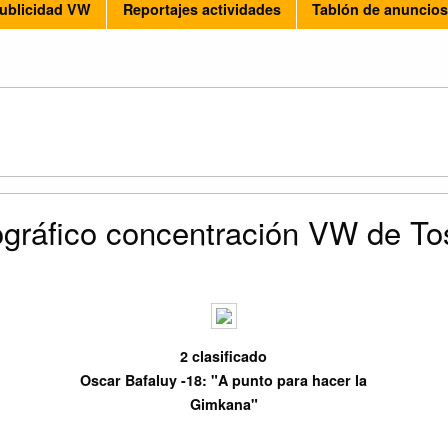
ublicidad VW
Reportajes actividades
Tablón de anuncio
gráfico concentración VW de To
2 clasificado
Oscar Bafaluy -18: "A punto para hacer la
Gimkana"