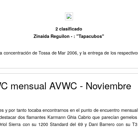
2 clasificado
Zinaida Reguilon - : "Tapacubos"
 la concentración de Tossa de Mar 2006, y la entrega de los respect
WC mensual AVWC - Noviembre
es y por tanto tocaba encontrarnos en el punto de encuentro mensua
 destacar dos flamantes Karmann Ghia Cabrio que parecían gemelos d
ol Sierra con su 1200 Standard del 69 y Dani Barrero con su T3 