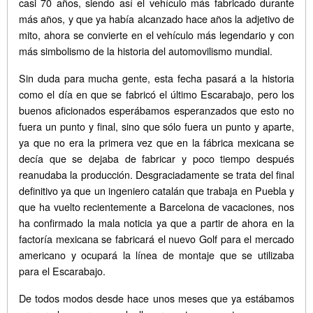
casi 70 años, siendo así el vehículo más fabricado durante
más años, y que ya había alcanzado hace años la adjetivo de
mito, ahora se convierte en el vehículo más legendario y con
más simbolismo de la historia del automovilismo mundial.
Sin duda para mucha gente, esta fecha pasará a la historia
como el día en que se fabricó el último Escarabajo, pero los
buenos aficionados esperábamos esperanzados que esto no
fuera un punto y final, sino que sólo fuera un punto y aparte,
ya que no era la primera vez que en la fábrica mexicana se
decía que se dejaba de fabricar y poco tiempo después
reanudaba la producción. Desgraciadamente se trata del final
definitivo ya que un ingeniero catalán que trabaja en Puebla y
que ha vuelto recientemente a Barcelona de vacaciones, nos
ha confirmado la mala noticia ya que a partir de ahora en la
factoría mexicana se fabricará el nuevo Golf para el mercado
americano y ocupará la línea de montaje que se utilizaba
para el Escarabajo.
De todos modos desde hace unos meses que ya estábamos