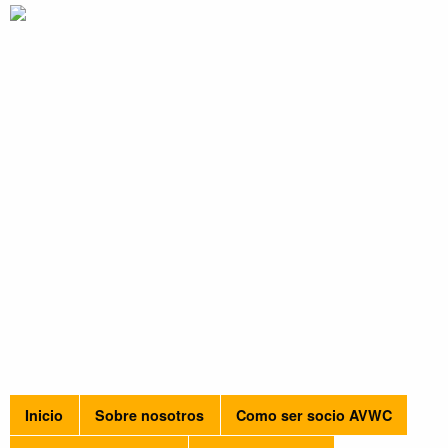
Inicio
Sobre nosotros
Como ser socio AVWC